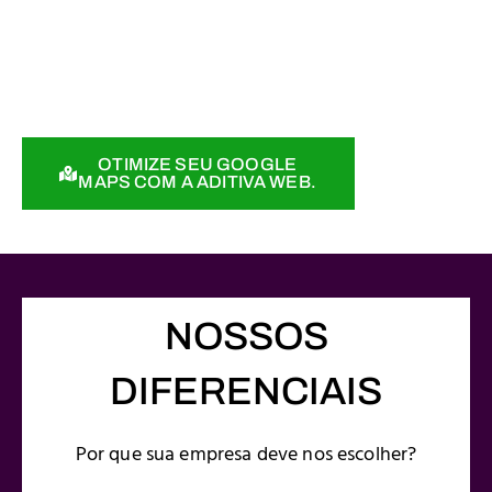
Apareça no topo. Conquiste mais clientes. Cresça
na sua região.
OTIMIZE SEU GOOGLE
MAPS COM A ADITIVA WEB.
NOSSOS
DIFERENCIAIS
Por que sua empresa deve nos escolher?