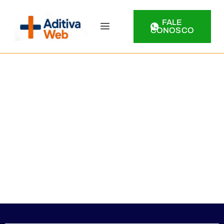
FALE
CONOSCO
CRIAÇÃO, OTIMIZAÇÃO E
DIVULGAÇÃO DO SEU
PERFIL DE NEGÓCIO NO
GOOGLE