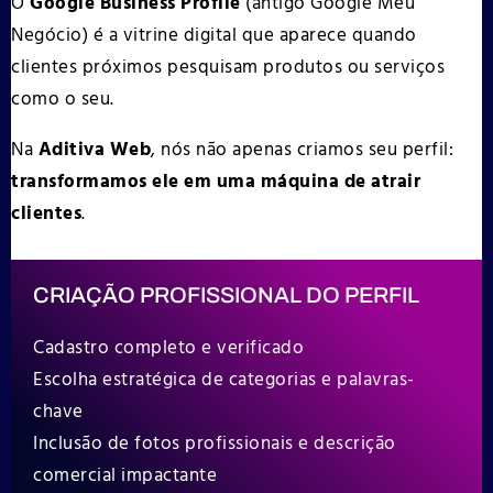
O
Google Business Profile
(antigo Google Meu
Negócio) é a vitrine digital que aparece quando
clientes próximos pesquisam produtos ou serviços
como o seu.
Na
Aditiva Web
, nós não apenas criamos seu perfil:
transformamos ele em uma máquina de atrair
clientes
.
CRIAÇÃO PROFISSIONAL DO PERFIL
Cadastro completo e verificado
Escolha estratégica de categorias e palavras-
chave
Inclusão de fotos profissionais e descrição
comercial impactante